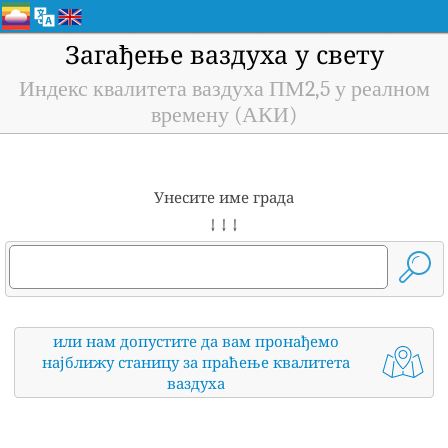
Загађење ваздуха у свету
Индекс квалитета ваздуха ПМ2,5 у реалном
времену (АКИ)
Унесите име града
↓ ↓ ↓
или нам допустите да вам пронађемо
најближу станицу за праћење квалитета
ваздуха