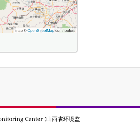
map ©
OpenStreetMap
contributors
 Monitoring Center (山西省环境监