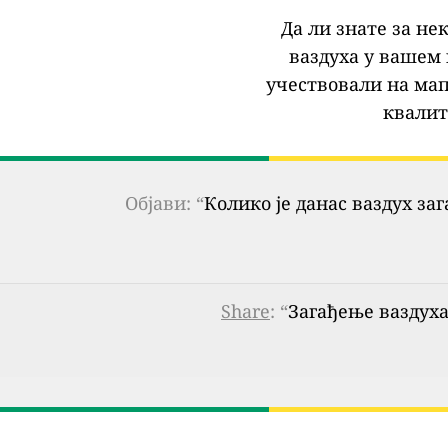
Да ли знате за не
ваздуха у вашем 
учествовали на мап
квалит
Објави: “
Колико је данас ваздух за
Share
: “
Загађење ваздуха