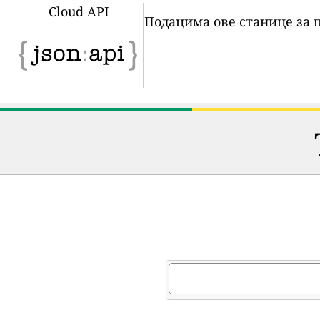
Cloud API
Подацима ове станице за 