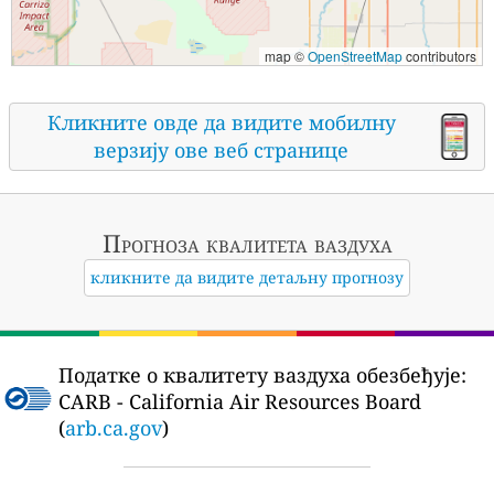
map ©
OpenStreetMap
contributors
Кликните овде да видите мобилну
верзију ове веб странице
Прогноза квалитета ваздуха
кликните да видите детаљну прогнозу
Податке о квалитету ваздуха обезбеђује:
CARB - California Air Resources Board
(
arb.ca.gov
)