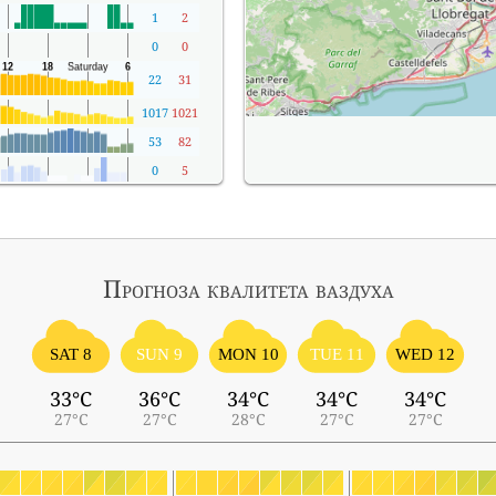
1
2
0
0
22
31
1017
1021
53
82
0
5
Прогноза квалитета ваздуха
SAT 8
SUN 9
MON 10
TUE 11
WED 12
33°C
36°C
34°C
34°C
34°C
27°C
27°C
28°C
27°C
27°C