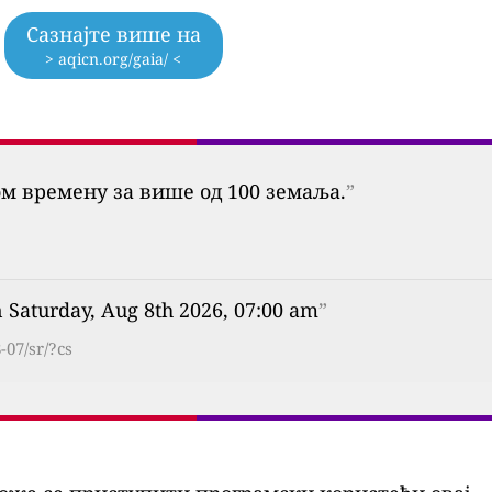
Сазнајте више на
> aqicn.org/gaia/ <
ом времену за више од 100 земаља.
”
 Saturday, Aug 8th 2026, 07:00 am
”
-07/sr/?cs