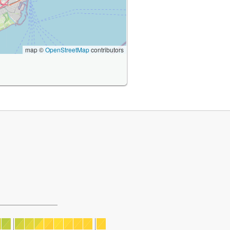
map ©
OpenStreetMap
contributors