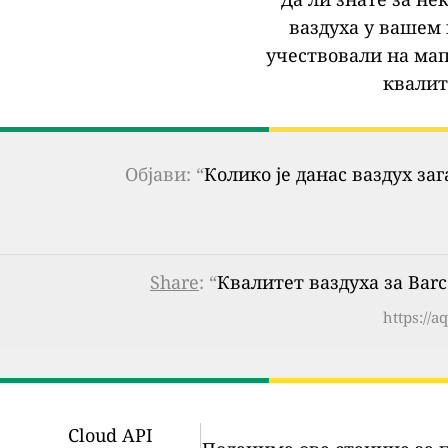
ваздуха у вашем 
учествовали на мап
квалит
Објави: “
Колико је данас ваздух за
Share
: “
Квалитет ваздуха за Barce
https://a
Cloud API