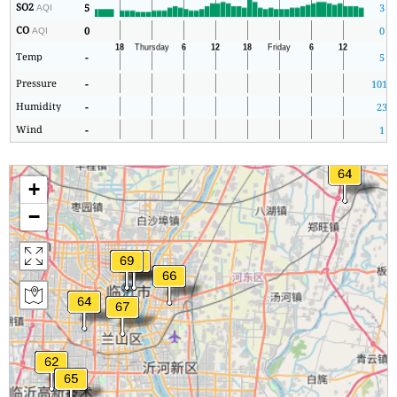
SO2
5
3
AQI
CO
0
0
AQI
Temp
-
5
Pressure
-
1013
Humidity
-
23
Wind
-
1
+
−