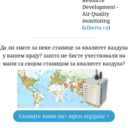
Development -
Air Quality
monitoring
(
alberta.ca
)
Да ли знате за неке станице за квалитет ваздуха
у вашем крају?
зашто не бисте учествовали на
мапи са својом станицом за квалитет ваздуха?
Сазнајте више на
> aqicn.org/gaia/ <