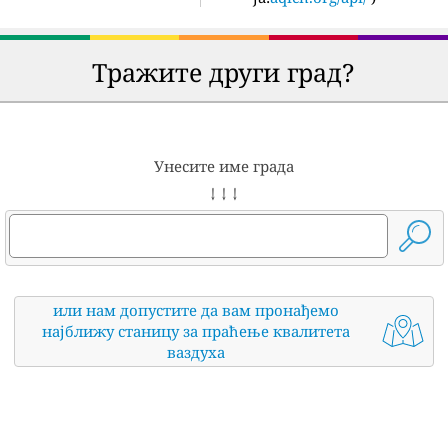
Тражите други град?
Унесите име града
↓ ↓ ↓
или нам допустите да вам пронађемо
најближу станицу за праћење квалитета
ваздуха