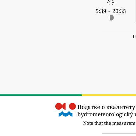
5:39 ~ 20:35
П
Податке о квалитету 
hydrometeorologický ú
Note that the measurem