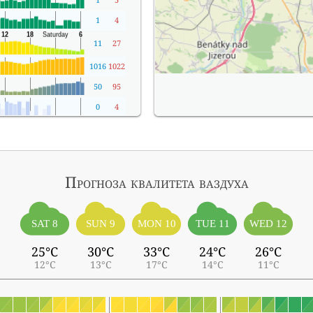
1
4
11
27
1016
1022
50
95
0
4
Прогноза квалитета ваздуха
SAT 8
SUN 9
MON 10
TUE 11
WED 12
25°C
30°C
33°C
24°C
26°C
12°C
13°C
17°C
14°C
11°C