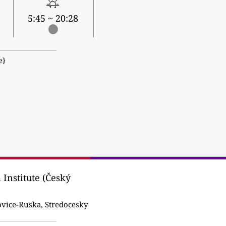
5:45 ~ 20:28
е}
Institute (Český
vice-Ruska, Stredocesky