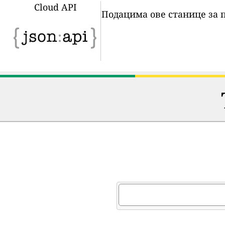
Cloud API
Подацима ове станице за 