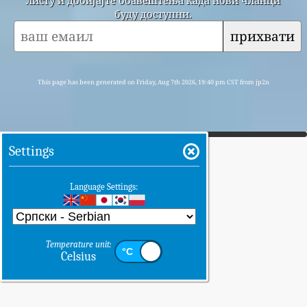
буду доступни.
прихвати
This page has been generated on Friday, Aug 7th 2026, 19:40 pm CST from jp2n
Settings
Language Settings:
Temperature unit:
Celsius