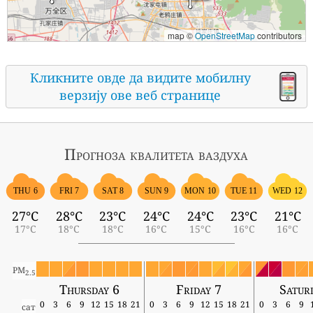
map ©
OpenStreetMap
contributors
Кликните овде да видите мобилну
верзију ове веб странице
Прогноза квалитета ваздуха
THU 6
FRI 7
SAT 8
SUN 9
MON 10
TUE 11
WED 12
27°C
28°C
23°C
24°C
24°C
23°C
21°C
17°C
18°C
18°C
16°C
15°C
16°C
16°C
PM
2.5
Thursday 6
Friday 7
Satur
0
3
6
9
12
15
18
21
0
3
6
9
12
15
18
21
0
3
6
9
сат