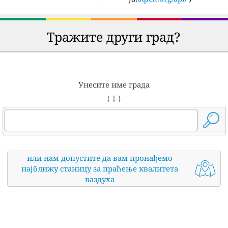
Тражите други град?
Унесите име града
↓ ↓ ↓
или нам допустите да вам пронађемо
најближу станицу за праћење квалитета
ваздуха