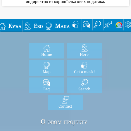
индиректно из коришћења ових података.
Кућа
Ево
Мапа
Home
Here
Map
Get a mask!
Faq
Search
Contact
О овом пројекту