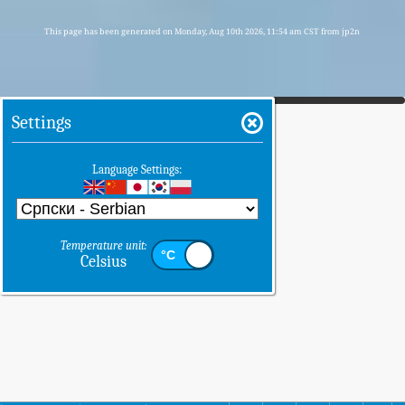
This page has been generated on Monday, Aug 10th 2026, 11:54 am CST from jp2n
Settings
Language Settings:
Temperature unit:
Celsius