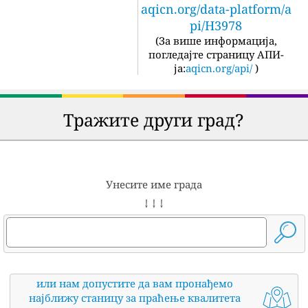
aqicn.org/data-platform/a
pi/H3978
(
За више информација,
погледајте страницу АПИ-
ја:
aqicn.org/api/
)
Тражите други град?
Унесите име града
↓ ↓ ↓
или нам допустите да вам пронађемо
најближу станицу за праћење квалитета