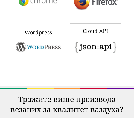
Cloud API
Wordpress
Тражите више производа
везаних за квалитет ваздуха?