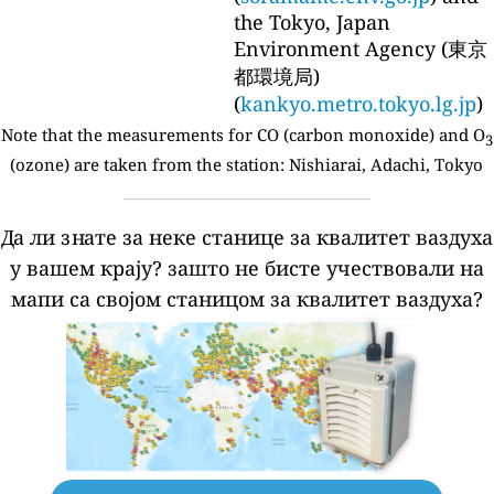
the Tokyo, Japan
Environment Agency (東京
都環境局)
(
kankyo.metro.tokyo.lg.jp
)
Note that the measurements for CO (carbon monoxide) and O
3
(ozone) are taken from the station:
Nishiarai, Adachi, Tokyo
Да ли знате за неке станице за квалитет ваздуха
у вашем крају?
зашто не бисте учествовали на
мапи са својом станицом за квалитет ваздуха?