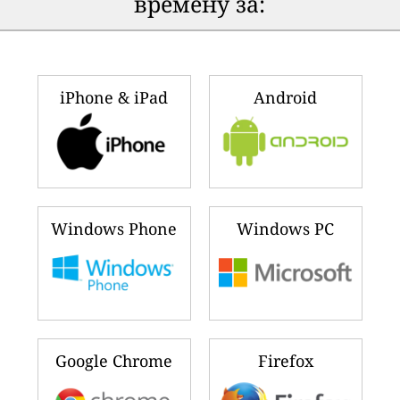
времену за:
iPhone & iPad
Android
Windows Phone
Windows PC
Google Chrome
Firefox