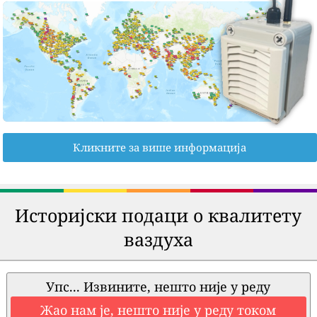
Кликните за више информација
Историјски подаци о квалитету
ваздуха
Упс... Извините, нешто није у реду
Жао нам је, нешто није у реду током