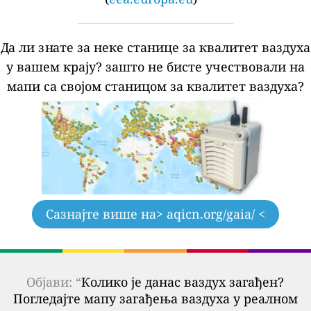
Да ли знате за неке станице за квалитет ваздуха
у вашем крају?
зашто не бисте учествовали на
мапи са својом станицом за квалитет ваздуха?
Сазнајте више на
> aqicn.org/gaia/ <
Објави: “
Колико је данас ваздух загађен?
Погледајте мапу загађења ваздуха у реалном