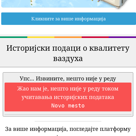
Кликните за више информација
Историјски подаци о квалитету
ваздуха
Упс... Извините, нешто није у реду
Жао нам је, нешто није у реду током
учитавања историјских података
Novo mesto
За више информација, погледајте платформу