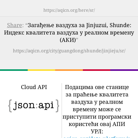
https://aqicn.org/here/sr/
Share
: “
Загађење ваздуха за Jinjuzui, Shunde:
Индекс квалитета ваздуха у реалном времену
(АКИ)
”
https://aqicn.org/city/guangdong/shunde/jinjieju/sr/
Cloud API
Подацима ове станице
за праћење квалитета
ваздуха у реалном
времену може се
приступити програмски
користећи овај АПИ
УРЛ: