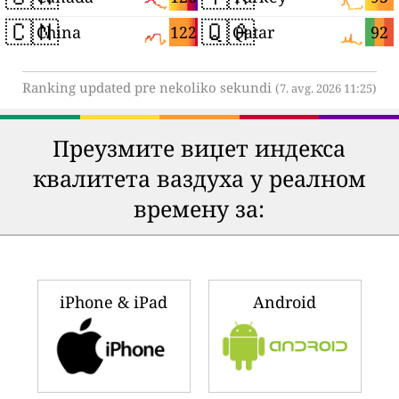
🇨🇳
🇶🇦
122
92
China
Qatar
Ranking updated pre nekoliko sekundi
(7. avg. 2026 11:25)
Преузмите виџет индекса
квалитета ваздуха у реалном
времену за:
iPhone & iPad
Android