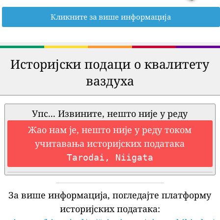
Кликните за више информација
Историјски подаци о квалитету
ваздуха
Упс... Извините, нешто није у реду
Жао нам је, нешто није у реду током
учитавања историјских података
Tarodai, Niigata
За више информација, погледајте платформу
историјских података: