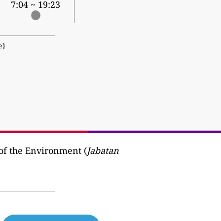
7:04 ~ 19:23
е}
f the Environment (
Jabatan