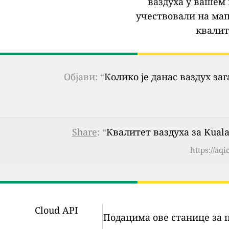
ваздуха у вашем 
учествовали на мап
квалит
Објави: “
Колико је данас ваздух за
Share
: “
Квалитет ваздуха за Kuala 
https://aq
Cloud API
Подацима ове станице за 