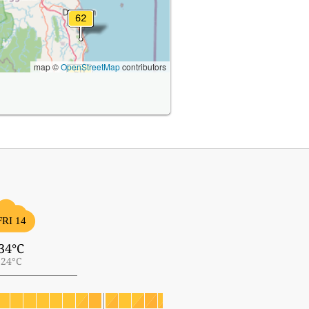
map ©
OpenStreetMap
contributors
FRI 14
34°C
24°C