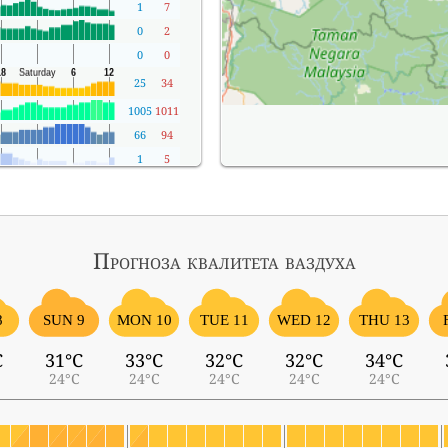
1
7
0
2
0
0
25
34
1005
1011
66
94
1
5
Прогноза квалитета ваздуха
8
SUN 9
MON 10
TUE 11
WED 12
THU 13
C
31°C
33°C
32°C
32°C
34°C
24°C
24°C
24°C
24°C
24°C