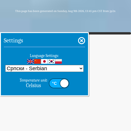
This page has been generated on Sunday, Aug 9th 2026, 13:41 pm CST from jp2n
Settings
Language Settings:
Temperature unit:
Celsius