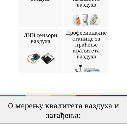
ваздуха
Професионалне
ДИИ сензори
станице за
ваздуха
праћење
квалитета
ваздуха
О мерењу квалитета ваздуха и
загађења: