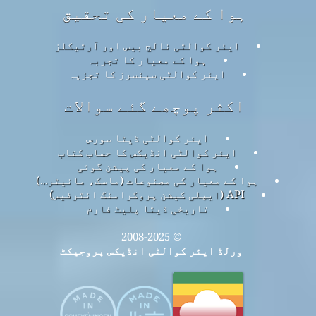
ہوا کے معیار کی تحقیق
ایئر کوالٹی نالج بیس اور آرٹیکلز
ہوا کے معیار کا تجربہ
ایئر کوالٹی سینسرز کا تجزیہ
اکثر پوچھے گئے سوالات
ایئر کوالٹی ڈیٹا سورس
ایئر کوالٹی انڈیکس کا حساب کتاب
ہوا کے معیار کی پیشن گوئی
ہوا کے معیار کی مصنوعات (ماسک، مانیٹر…)
API (ایپلی کیشن پروگرامنگ انٹرفیس)
تاریخی ڈیٹا پلیٹ فارم
© 2008-2025
ورلڈ ایئر کوالٹی انڈیکس پروجیکٹ