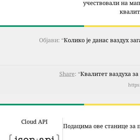
учествовали на мап
квалит
Објави: “
Колико је данас ваздух за
Share
: “
Квалитет ваздуха за C
https
Cloud API
Подацима ове станице за 