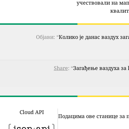
учествовали на мап
квалит
Објави: “
Колико је данас ваздух за
Share
: “
Загађење ваздуха за 
Cloud API
Подацима ове станице за 