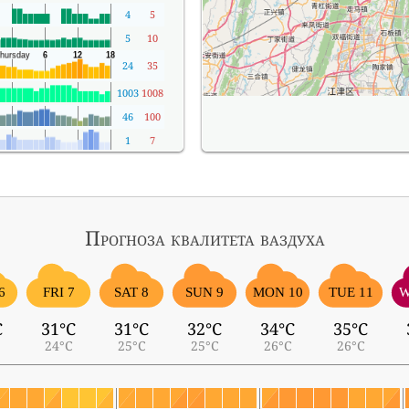
4
5
5
10
24
35
1003
1008
46
100
1
7
Прогноза квалитета ваздуха
6
FRI 7
SAT 8
SUN 9
MON 10
TUE 11
W
C
31°C
31°C
32°C
34°C
35°C
24°C
25°C
25°C
26°C
26°C