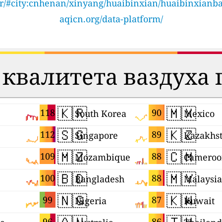
/sr/#city:cnhenan/xinyang/huaibinxian/huaibinxianb
aqicn.org/data-platform/
квалитета ваздуха
🇰🇷
🇲🇽
118
90
South Korea
Mexico
🇸🇬
🇰🇿
112
89
Singapore
Kazakhs
🇲🇿
🇨🇲
109
88
Mozambique
Cameroo
🇧🇩
🇲🇾
100
88
Bangladesh
Malaysia
🇳🇬
🇰🇼
99
87
Nigeria
Kuwait
96
86