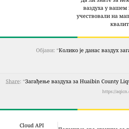
ваздуха у вашем 
учествовали на мап
квалит
Објави: “
Колико је данас ваздух за
Share
: “
Загађење ваздуха за Huaibin County Liq
https://aqic
Cloud API