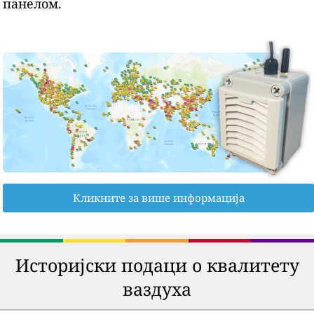
панелом.
Кликните за више информација
Историјски подаци о квалитету
ваздуха