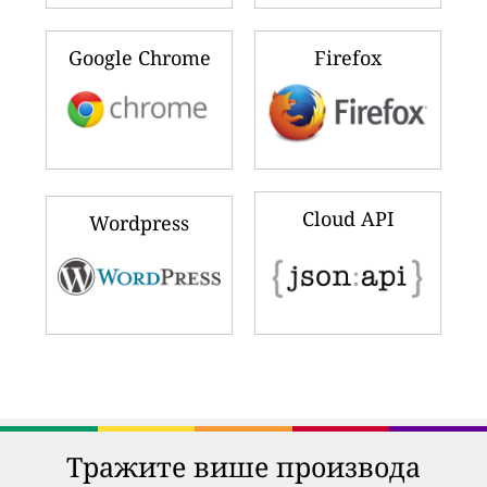
Google Chrome
Firefox
Cloud API
Wordpress
Тражите више производа