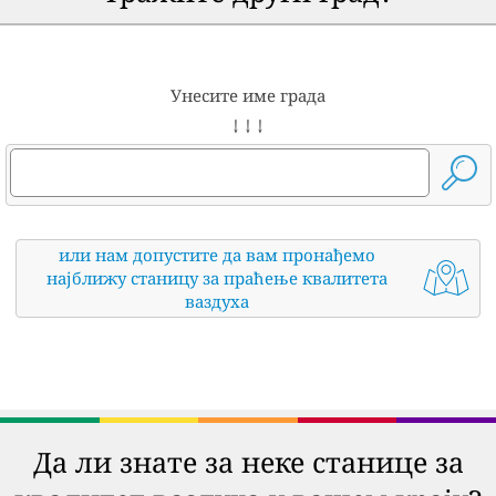
Унесите име града
↓ ↓ ↓
или нам допустите да вам пронађемо
најближу станицу за праћење квалитета
ваздуха
Да ли знате за неке станице за