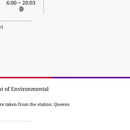
6:00 ~ 20:03
е}
t of Environmental
re taken from the station:
Queens