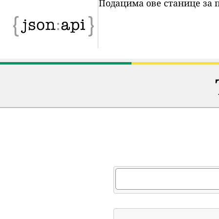
Подацима ове станице за 