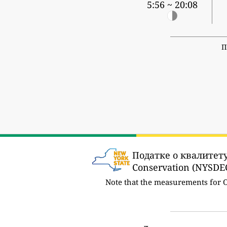
5:56 ~ 20:08
П
Податке о квалитету
Conservation (NYSDEC
Note that the measurements for 