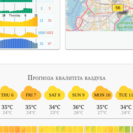
2
5
21
33
1020
1023
52
97
Прогноза квалитета ваздуха
THU 6
FRI 7
SAT 8
SUN 9
MON 10
TUE 1
35°C
35°C
34°C
36°C
35°C
34°C
24°C
24°C
23°C
26°C
27°C
24°C