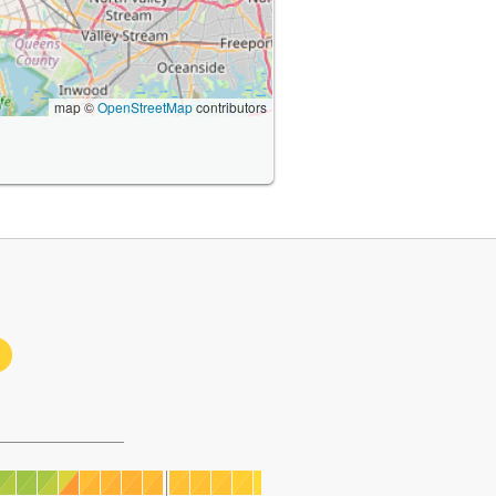
map ©
OpenStreetMap
contributors
1