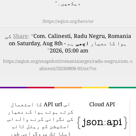
دیکھیں۔
”
https://aqicn.org/here/ur/
: “
Share
Com. Calinesti, Radu Negru, Romania کی
ہوا کا معیار
اچھی
ہے - on Saturday, Aug 8th
”
2026, 05:00 am
https://aqicn.org/snapshot/romania/arges/radu-negru/com.-c
alinesti/20260808-05/ur/?cs
Cloud API
اس API url کا استعمال
کرتے ہوئے ہوا کے معیار
کی نگرانی کرنے والے اس
اسٹیشن کو ریئل ٹائم
ڈیٹا تک پروگرامی طور