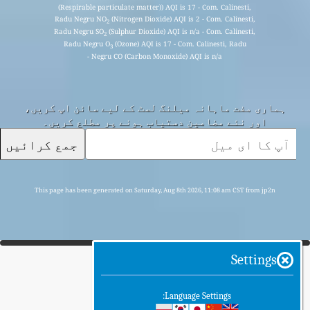
(Respirable particulate matter)) AQI is 17 - Com. Calinesti,
Radu Negru NO
(Nitrogen Dioxide) AQI is 2 - Com. Calinesti,
2
Radu Negru SO
(Sulphur Dioxide) AQI is n/a - Com. Calinesti,
2
Radu Negru O
(Ozone) AQI is 17 - Com. Calinesti, Radu
3
Negru CO (Carbon Monoxide) AQI is n/a -
ہماری مفت ماہانہ میلنگ لسٹ کے لیے سائن اپ کریں،
اور نئے مضامین دستیاب ہونے پر مطلع کریں۔
جمع کرائیں
This page has been generated on Saturday, Aug 8th 2026, 11:08 am CST from jp2n
Settings
Language Settings: