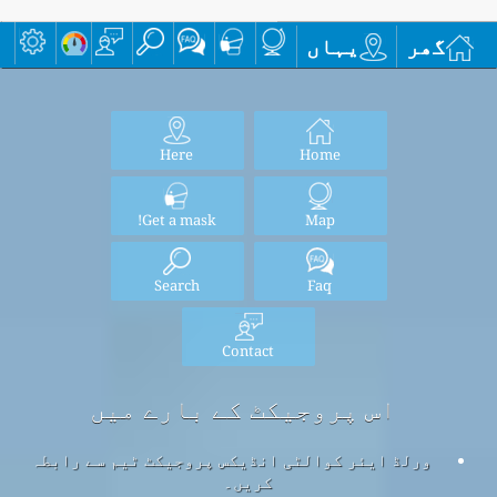
گھر
یہاں
Here
Home
Get a mask!
Map
Search
Faq
Contact
اس پروجیکٹ کے بارے میں
ورلڈ ایئر کوالٹی انڈیکس پروجیکٹ ٹیم سے رابطہ
کریں۔