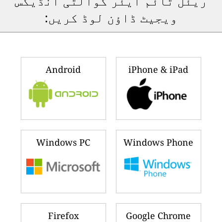
ریئل ٹائم ایئر کوالٹی انڈیکس
ویجیٹ ڈاؤن لوڈ کریں:
Android
iPhone & iPad
Windows PC
Windows Phone
Firefox
Google Chrome