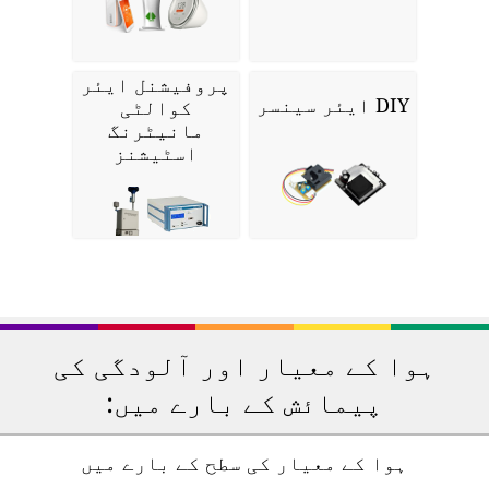
پروفیشنل ایئر
DIY ایئر سینسر
کوالٹی
مانیٹرنگ
اسٹیشنز
ہوا کے معیار اور آلودگی کی
پیمائش کے بارے میں:
ہوا کے معیار کی سطح کے بارے میں