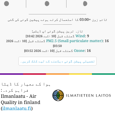
ٹائم زون +03:00 کا استعمال کرتے ہوئے پیشین گوئی کی گئی
تازہ ترین پیشن گوئی اپ ڈیٹس:
: 9 گھنٹے قبل
Wind
[10 اگست 2026 10:42]
: 16 گھنٹے قبل
PM2.5 (Small particulate matter)
[10 اگست 2026
03:50]
: 16 گھنٹے قبل
Ozone
[10 اگست 2026 03:52]
تفصیلی پیشن گوئی دیکھنے کے لیے کلک کریں۔
ہوا کے معیار کا ڈیٹا
فراہم کردہ:
Ilmanlaatu - Air
Quality in finland
(
ilmanlaatu.fi
)