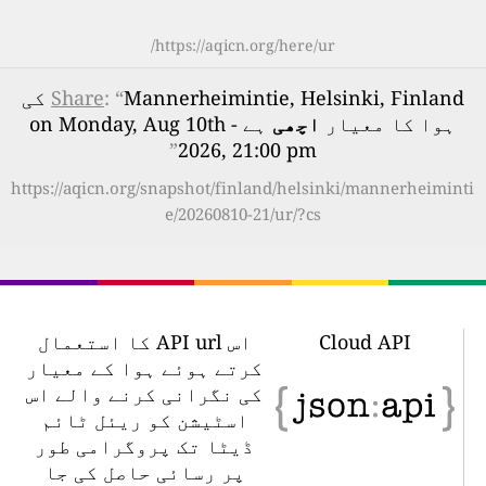
https://aqicn.org/here/ur/
: “
Share
Mannerheimintie, Helsinki, Finland کی
ہوا کا معیار
اچھی
ہے - on Monday, Aug 10th
”
2026, 21:00 pm
https://aqicn.org/snapshot/finland/helsinki/mannerheiminti
e/20260810-21/ur/?cs
Cloud API
اس API url کا استعمال
کرتے ہوئے ہوا کے معیار
کی نگرانی کرنے والے اس
اسٹیشن کو ریئل ٹائم
ڈیٹا تک پروگرامی طور
پر رسائی حاصل کی جا