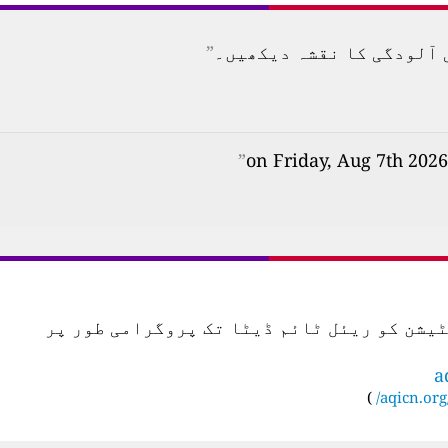
”
”
س اسٹیشن کو ریئل ٹائم ڈیٹا تک پروگرامی طور پر
a
)
aqicn.org/