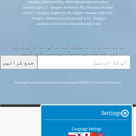
Glasgow Anderston PM
(PM10 (Respirable particulate
10
matter)) AQI is 5 - Glasgow Anderston NO
(Nitrogen Dioxide)
2
AQI is 2 - Glasgow Anderston SO
(Sulphur Dioxide) AQI is n/a
2
- Glasgow Anderston O
(Ozone) AQI is 24 - Glasgow
3
Anderston CO (Carbon Monoxide) AQI is n/a -
ہماری مفت ماہانہ میلنگ لسٹ کے لیے سائن اپ کریں،
اور نئے مضامین دستیاب ہونے پر مطلع کریں۔
جمع کرائیں
This page has been generated on Tuesday, Aug 11th 2026, 03:02 am CST from jp2n
Settings
Language Settings: