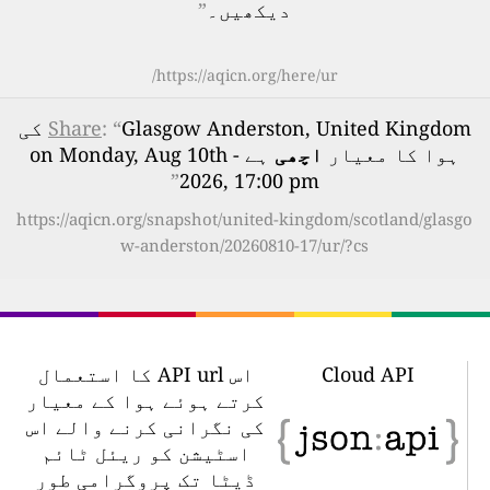
دیکھیں۔
”
https://aqicn.org/here/ur/
: “
Share
Glasgow Anderston, United Kingdom کی
ہوا کا معیار
اچھی
ہے - on Monday, Aug 10th
”
2026, 17:00 pm
https://aqicn.org/snapshot/united-kingdom/scotland/glasgo
w-anderston/20260810-17/ur/?cs
Cloud API
اس API url کا استعمال
کرتے ہوئے ہوا کے معیار
کی نگرانی کرنے والے اس
اسٹیشن کو ریئل ٹائم
ڈیٹا تک پروگرامی طور