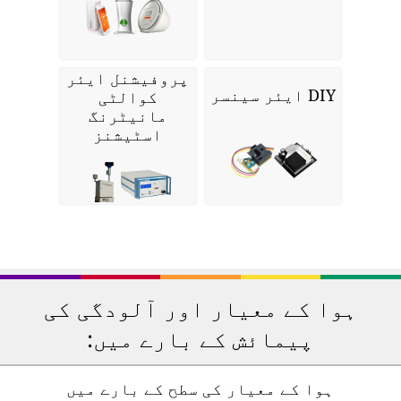
پروفیشنل ایئر
DIY ایئر سینسر
کوالٹی
مانیٹرنگ
اسٹیشنز
ہوا کے معیار اور آلودگی کی
پیمائش کے بارے میں:
ہوا کے معیار کی سطح کے بارے میں