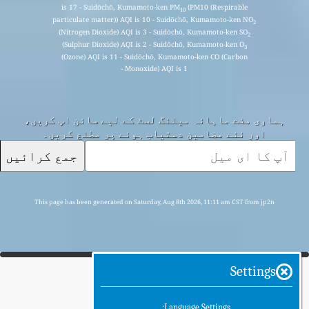
is 17 - Suidōchō, Kumamoto-ken PM
(PM10 (Respirable
10
particulate matter)) AQI is 10 - Suidōchō, Kumamoto-ken NO
2
(Nitrogen Dioxide) AQI is 3 - Suidōchō, Kumamoto-ken SO
2
(Sulphur Dioxide) AQI is 2 - Suidōchō, Kumamoto-ken O
3
(Ozone) AQI is 11 - Suidōchō, Kumamoto-ken CO (Carbon
Monoxide) AQI is 1 -
ہماری مفت ماہانہ میلنگ لسٹ کے لیے سائن اپ کریں،
اور نئے مضامین دستیاب ہونے پر مطلع کریں۔
جمع کرائیں
This page has been generated on Saturday, Aug 8th 2026, 11:11 am CST from jp2n
Settings
Language Settings: