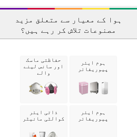
ہوا کے معیار سے متعلق مزید
مصنوعات تلاش کر رہے ہیں؟
حفاظتی ماسک
ہوم ایئر
اور سانس لینے
پیوریفائر
والے
ہوم ایئر
ذاتی ایئر
پیوریفائر
کوالٹی مانیٹر