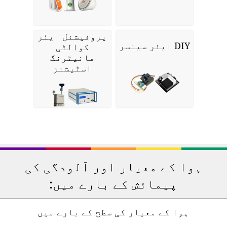
پروفیشنل ایئر
DIY ایئر سینسر
کوالٹی
مانیٹرنگ
اسٹیشنز
ہوا کے معیار اور آلودگی کی
پیمائش کے بارے میں:
ہوا کے معیار کی سطح کے بارے میں