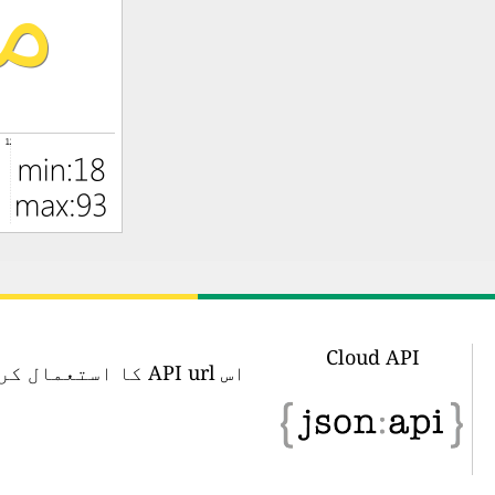
Cloud API
اس API url کا اس