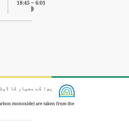
5
6:01 ~ 18:45
ہوا کے معیار کا ڈیٹ
arbon monoxide) are taken from the