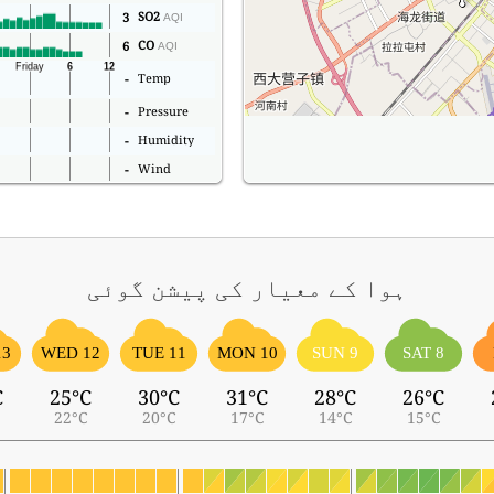
SO2
3
AQI
CO
6
AQI
Temp
-
Pressure
-
Humidity
-
Wind
-
ہوا کے معیار کی پیشن گوئی
13
WED 12
TUE 11
MON 10
SUN 9
SAT 8
C
25°C
30°C
31°C
28°C
26°C
22°C
20°C
17°C
14°C
15°C