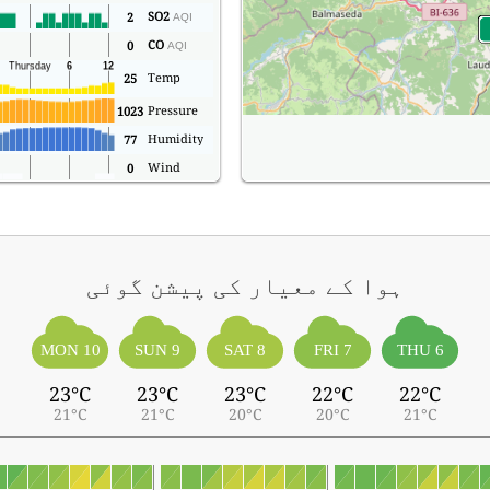
SO2
2
AQI
CO
0
AQI
Temp
25
Pressure
1023
Humidity
77
Wind
0
ہوا کے معیار کی پیشن گوئی
MON 10
SUN 9
SAT 8
FRI 7
THU 6
23°C
23°C
23°C
22°C
22°C
21°C
21°C
20°C
20°C
21°C