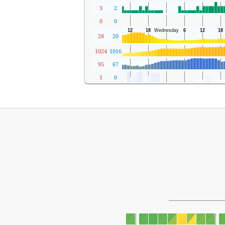
3
2
0
0
28
20
1024
1016
95
67
1
0