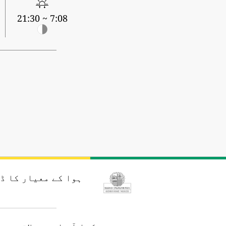
7:08 ~ 21:30
ہوا کے معیار کا ڈ