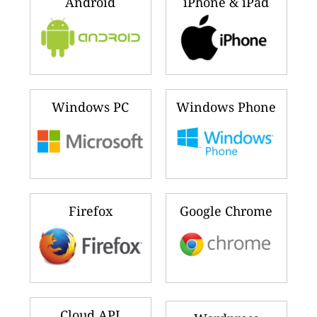
Android
iPhone & iPad
Windows PC
Windows Phone
Firefox
Google Chrome
Cloud API