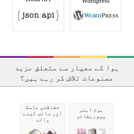
Wordpress
ہوا کے معیار سے متعلق مزید
مصنوعات تلاش کر رہے ہیں؟
حفاظتی ماسک
ہوم ایئر
اور سانس لینے
پیوریفائر
والے