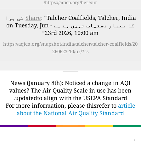
https://aqicn.org/here/ur/
: “
Share
Talcher Coalfields, Talcher, India کی ہوا
کا معیار
دستیاب نہیں ہے
ہے - on Tuesday, Jun
”
23rd 2026, 10:00 am
https://aqicn.org/snapshot/india/talcher/talcher-coalfields/20
260623-10/ur/?cs
News (January 8th): Noticed a change in AQI
values? The Air Quality Scale in use has been
updatedto align with the USEPA Standard.
For more information, please thisrefer to
article
about the National Air Quality Standard