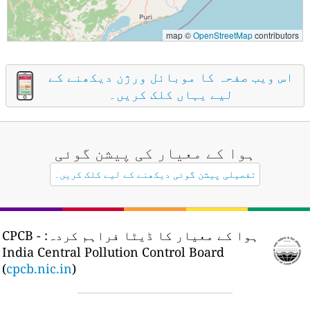
map ©
OpenStreetMap
contributors
اس ویب صفحہ کا موبائل ورژن دیکھنے کے
لیے یہاں کلک کریں۔
ہوا کے معیار کی پیشن گوئی
تفصیلی پیشن گوئی دیکھنے کے لیے کلک کریں۔
ہوا کے معیار کا ڈیٹا فراہم کردہ:
CPCB -
India Central Pollution Control Board
(
cpcb.nic.in
)