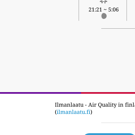
5:06 ~ 21:21
Ilmanlaatu - Air Quality in fin
(
ilmanlaatu.fi
)