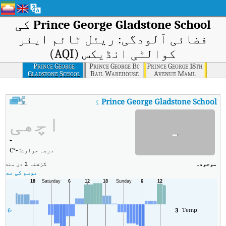
Prince George Gladstone School
کی
فضائی آلودگی: ریئل ٹائم ایئر
کوالٹی انڈیکس (AQI)
Prince George
Prince George Bc
Prince George 18th
Gladstone School
Rail Warehouse
Avenue Maml
Prince George Gladstone School
کا AQI
Prince George Gladstone School کا ریئل ٹائم ایئر کوالٹی انڈیکس (AQI)۔
اچھی
-
-
درجہ حرارت:
-
°C
موجودہ
گزشتہ 2 دن
منٹ
زی
موسم کی معلوم
Temp
-6
3