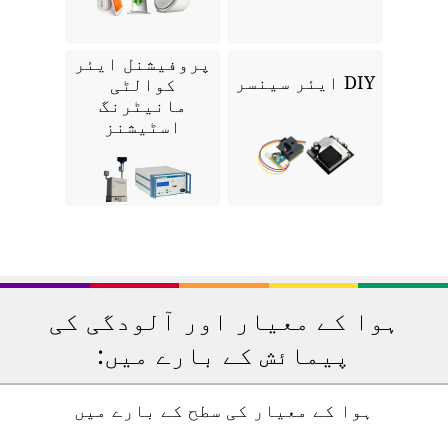
پروفیشنل ایئر
DIY ایئر سینسر
کوالٹی
مانیٹرنگ
اسٹیشنز
ہوا کے معیار اور آلودگی کی
پیمائش کے بارے میں:
ہوا کے معیار کی سطح کے بارے میں