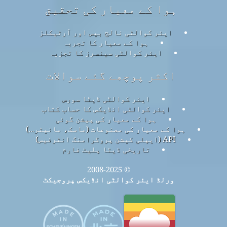
ہوا کے معیار کی تحقیق
ایئر کوالٹی نالج بیس اور آرٹیکلز
ہوا کے معیار کا تجربہ
ایئر کوالٹی سینسرز کا تجزیہ
اکثر پوچھے گئے سوالات
ایئر کوالٹی ڈیٹا سورس
ایئر کوالٹی انڈیکس کا حساب کتاب
ہوا کے معیار کی پیشن گوئی
ہوا کے معیار کی مصنوعات (ماسک، مانیٹر…)
API (ایپلی کیشن پروگرامنگ انٹرفیس)
تاریخی ڈیٹا پلیٹ فارم
© 2008-2025
ورلڈ ایئر کوالٹی انڈیکس پروجیکٹ