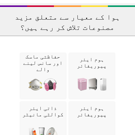
ہوا کے معیار سے متعلق مزید
مصنوعات تلاش کر رہے ہیں؟
حفاظتی ماسک
ہوم ایئر
اور سانس لینے
پیوریفائر
والے
ہوم ایئر
ذاتی ایئر
پیوریفائر
کوالٹی مانیٹر