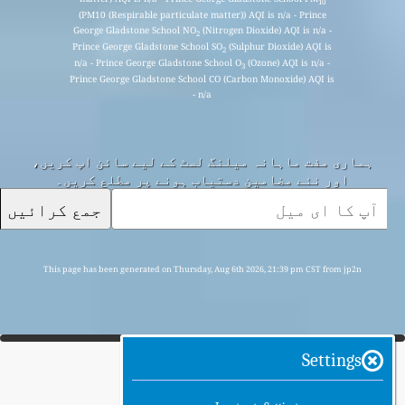
10
(PM10 (Respirable particulate matter)) AQI is n/a - Prince
George Gladstone School NO
(Nitrogen Dioxide) AQI is n/a -
2
Prince George Gladstone School SO
(Sulphur Dioxide) AQI is
2
n/a - Prince George Gladstone School O
(Ozone) AQI is n/a -
3
Prince George Gladstone School CO (Carbon Monoxide) AQI is
n/a -
ہماری مفت ماہانہ میلنگ لسٹ کے لیے سائن اپ کریں،
اور نئے مضامین دستیاب ہونے پر مطلع کریں۔
جمع کرائیں
This page has been generated on Thursday, Aug 6th 2026, 21:39 pm CST from jp2n
Settings