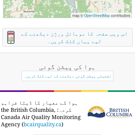
map ©
OpenStreetMap
contributors
اس ویب صفحہ کا موبائل ورژن دیکھنے کے
لیے یہاں کلک کریں۔
ہوا کی پیشن گوئی
تفصیلی پیشن گوئی دیکھنے کے لیے کلک کریں۔
ہوا کے معیار کا ڈیٹا فراہم
کردہ:
the British Columbia,
Canada Air Quality Monitoring
Agency (
bcairquality.ca
)