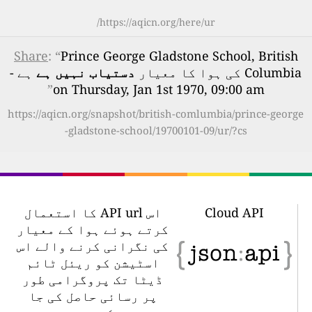
https://aqicn.org/here/ur/
Share
: “
Prince George Gladstone School, British
Columbia کی ہوا کا معیار
دستیاب نہیں ہے
ہے -
”
on Thursday, Jan 1st 1970, 09:00 am
https://aqicn.org/snapshot/british-comlumbia/prince-george
-gladstone-school/19700101-09/ur/?cs
Cloud API
اس API url کا استعمال
کرتے ہوئے ہوا کے معیار
کی نگرانی کرنے والے اس
اسٹیشن کو ریئل ٹائم
ڈیٹا تک پروگرامی طور
پر رسائی حاصل کی جا