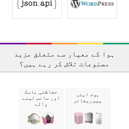
ہوا کے معیار سے متعلق مزید
مصنوعات تلاش کر رہے ہیں؟
حفاظتی ماسک
ہوم ایئر
اور سانس لینے
پیوریفائر
والے