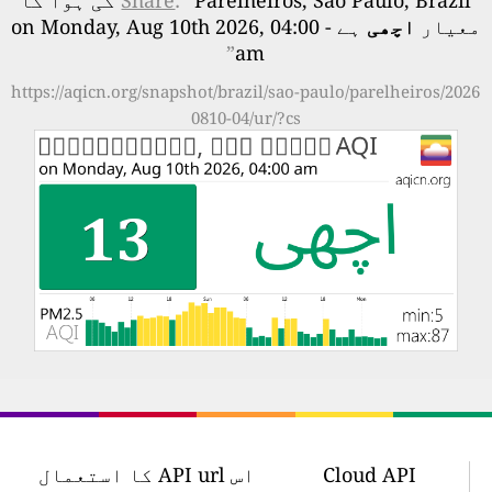
: “
Share
Parelheiros, São Paulo, Brazil کی ہوا کا
معیار
اچھی
ہے - on Monday, Aug 10th 2026, 04:00
”
am
https://aqicn.org/snapshot/brazil/sao-paulo/parelheiros/2026
0810-04/ur/?cs
Cloud API
اس API url کا استعمال