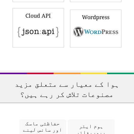
Cloud API
Wordpress
ہوا کے معیار سے متعلق مزید
مصنوعات تلاش کر رہے ہیں؟
حفاظتی ماسک
ہوم ایئر
اور سانس لینے
پیوریفائر