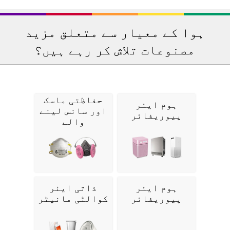
ہوا کے معیار سے متعلق مزید
مصنوعات تلاش کر رہے ہیں؟
حفاظتی ماسک
ہوم ایئر
اور سانس لینے
پیوریفائر
والے
ہوم ایئر
ذاتی ایئر
پیوریفائر
کوالٹی مانیٹر