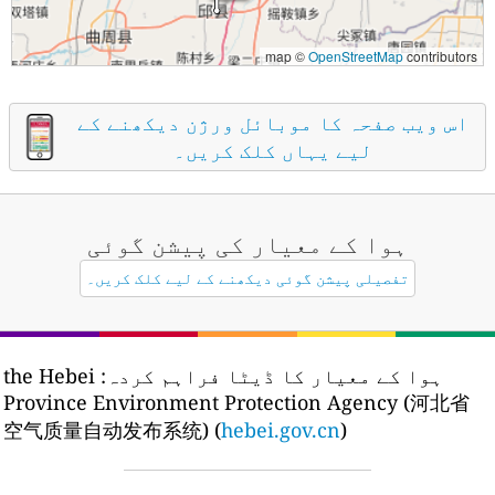
map ©
OpenStreetMap
contributors
اس ویب صفحہ کا موبائل ورژن دیکھنے کے
لیے یہاں کلک کریں۔
ہوا کے معیار کی پیشن گوئی
تفصیلی پیشن گوئی دیکھنے کے لیے کلک کریں۔
ہوا کے معیار کا ڈیٹا فراہم کردہ:
the Hebei
Province Environment Protection Agency (河北省
空气质量自动发布系统) (
hebei.gov.cn
)