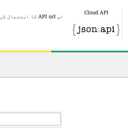
Cloud API
اس API url کا اس
د