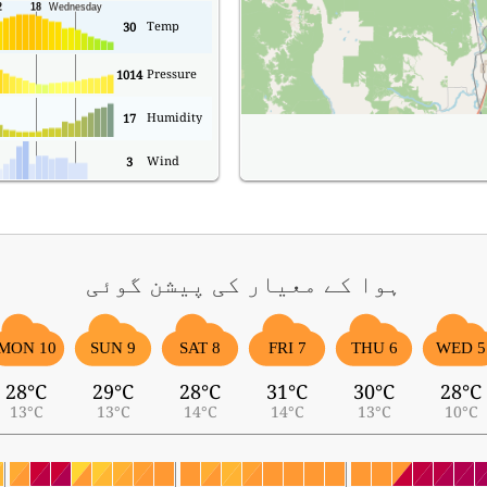
Temp
30
Pressure
1014
Humidity
17
Wind
3
ہوا کے معیار کی پیشن گوئی
MON 10
SUN 9
SAT 8
FRI 7
THU 6
WED 5
28°C
29°C
28°C
31°C
30°C
28°C
13°C
13°C
14°C
14°C
13°C
10°C