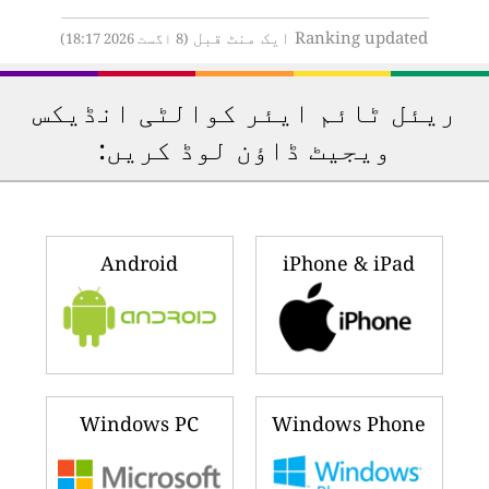
Ranking updated ایک منٹ قبل
(8 اگست 2026 18:17)
ریئل ٹائم ایئر کوالٹی انڈیکس
ویجیٹ ڈاؤن لوڈ کریں:
Android
iPhone & iPad
Windows PC
Windows Phone