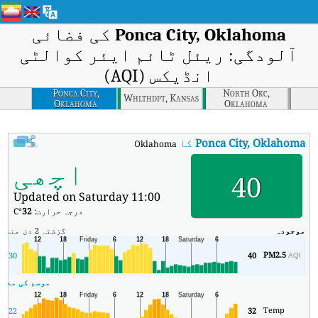
Ponca City, Oklahoma
کی فضائی
آلودگی: ریئل ٹائم ایئر کوالٹی
انڈیکس (AQI)
Ponca City,
North Okc,
Whlthdpt, Kansas
Oklahoma
Oklahoma
Ponca City, Oklahoma
کا AQI
:
Ponca City, Oklahoma کا ریئل ٹائم ایئر کوالٹی انڈیکس (AQI)۔
اچھی
40
Updated on Saturday 11:00
درجہ حرارت:
32
°C
موجودہ
گزشتہ 2 دن
منٹ
زی
PM2.5
30
40
AQI
موسم کی معلو
Temp
22
32