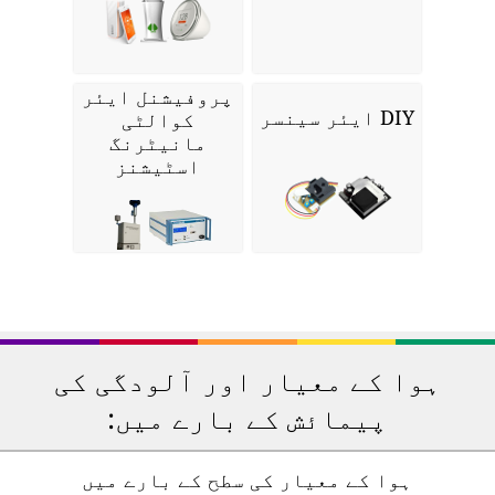
پروفیشنل ایئر
DIY ایئر سینسر
کوالٹی
مانیٹرنگ
اسٹیشنز
ہوا کے معیار اور آلودگی کی
پیمائش کے بارے میں:
ہوا کے معیار کی سطح کے بارے میں