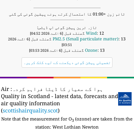
ٹائم زون +01:00 کا استعمال کرتے ہوئے پیشین گوئی کی گئی
تازہ ترین پیشن گوئی اپ ڈیٹس:
: 12 گھنٹے قبل
Wind
[6 اگست 2026 04:52]
: 13 گھنٹے قبل
PM2.5 (Small particulate matter)
[6 اگست 2026
03:51]
: 13 گھنٹے قبل
Ozone
[6 اگست 2026 03:53]
تفصیلی پیشن گوئی دیکھنے کے لیے کلک کریں۔
ہوا کے معیار کا ڈیٹا فراہم کردہ:
Air
Quality in Scotland - latest data, forecasts and
air quality information
(
scottishairquality.scot
)
Note that the measurement for O
(ozone) are taken from th
3
station:
West Lothian Newton