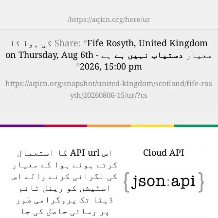
https://aqicn.org/here/ur/
: “
Share
Fife Rosyth, United Kingdom کی ہوا کا
معیار
دستیاب نہیں ہے
ہے - on Thursday, Aug 6th
”
2026, 15:00 pm
https://aqicn.org/snapshot/united-kingdom/scotland/fife-ros
yth/20260806-15/ur/?cs
Cloud API
اس API url کا استعمال
کرتے ہوئے ہوا کے معیار
کی نگرانی کرنے والے اس
اسٹیشن کو ریئل ٹائم
ڈیٹا تک پروگرامی طور
پر رسائی حاصل کی جا