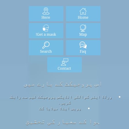
Here
Home
Get a mask!
Map
Search
Faq
Contact
اس پروجیکٹ کے بارے میں
ورلڈ ایئر کوالٹی انڈیکس پروجیکٹ ٹیم سے رابطہ
کریں۔
پریس اینڈ میڈیا کٹ
ہوا کے معیار کی تحقیق