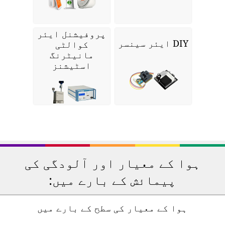
پروفیشنل ایئر
DIY ایئر سینسر
کوالٹی
مانیٹرنگ
اسٹیشنز
ہوا کے معیار اور آلودگی کی
پیمائش کے بارے میں:
ہوا کے معیار کی سطح کے بارے میں