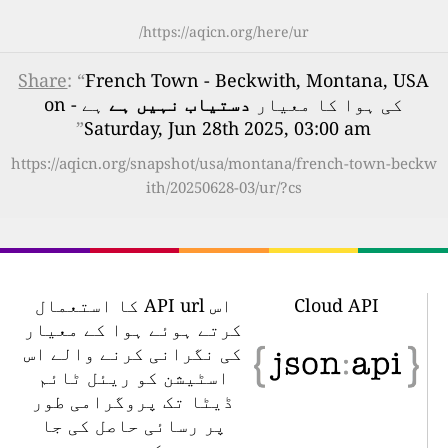
https://aqicn.org/here/ur/
Share
: “
French Town - Beckwith, Montana, USA
کی ہوا کا معیار
دستیاب نہیں ہے
ہے - on
”
Saturday, Jun 28th 2025, 03:00 am
https://aqicn.org/snapshot/usa/montana/french-town-beckw
ith/20250628-03/ur/?cs
Cloud API
اس API url کا استعمال
کرتے ہوئے ہوا کے معیار
کی نگرانی کرنے والے اس
اسٹیشن کو ریئل ٹائم
ڈیٹا تک پروگرامی طور
پر رسائی حاصل کی جا