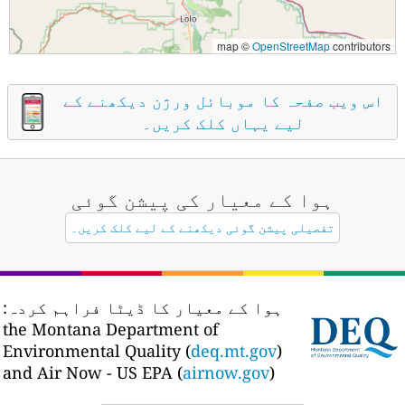
map ©
OpenStreetMap
contributors
اس ویب صفحہ کا موبائل ورژن دیکھنے کے
لیے یہاں کلک کریں۔
ہوا کے معیار کی پیشن گوئی
تفصیلی پیشن گوئی دیکھنے کے لیے کلک کریں۔
ہوا کے معیار کا ڈیٹا فراہم کردہ:
the Montana Department of
Environmental Quality (
deq.mt.gov
)
and Air Now - US EPA (
airnow.gov
)