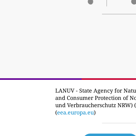
LANUV - State Agency for Nat
and Consumer Protection of N
und Verbraucherschutz NRW) (
(
eea.europa.eu
)