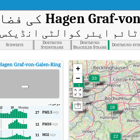
Hagen Graf-von
کی فضائ
ائم ایئر کوالٹی انڈیکس (AQI
Dortmund
Dortmund
Schwerte
Dortmund-evi
Steinstrasse
Brackeler Strasse
Hagen Graf-von-Galen-Ring
+
-
−
موجودہ
PM2.5
27
AQI
PM10
12
AQI
NO2
11
AQI