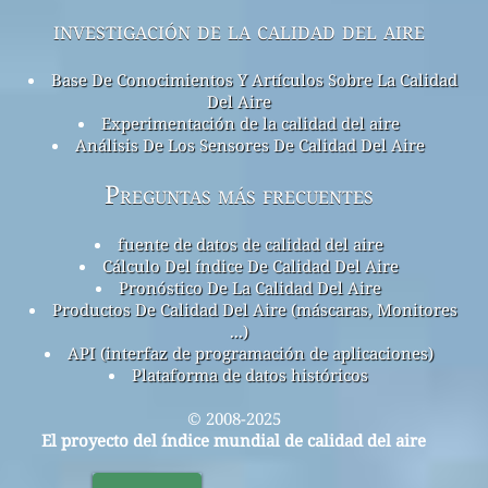
investigación de la calidad del aire
Base De Conocimientos Y Artículos Sobre La Calidad
Del Aire
Experimentación de la calidad del aire
Análisis De Los Sensores De Calidad Del Aire
Preguntas más frecuentes
fuente de datos de calidad del aire
Cálculo Del índice De Calidad Del Aire
Pronóstico De La Calidad Del Aire
Productos De Calidad Del Aire (máscaras, Monitores
...)
API (interfaz de programación de aplicaciones)
Plataforma de datos históricos
© 2008-2025
El proyecto del índice mundial de calidad del aire