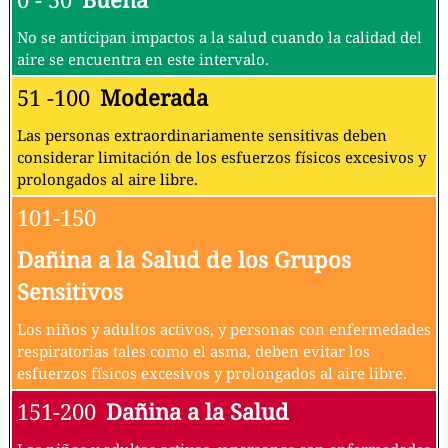
No se anticipan impactos a la salud cuando la calidad del
aire se encuentra en este intervalo.
51 -100
Moderada
Las personas extraordinariamente sensitivas deben
considerar limitación de los esfuerzos físicos excesivos y
prolongados al aire libre.
101-150
Dañina a la Salud de los Grupos
Sensitivos
Los niños y adultos activos, y personas con enfermedades
respiratorias tales como el asma, deben evitar los
esfuerzos físicos excesivos y prolongados al aire libre.
151-200
Dañina a la Salud