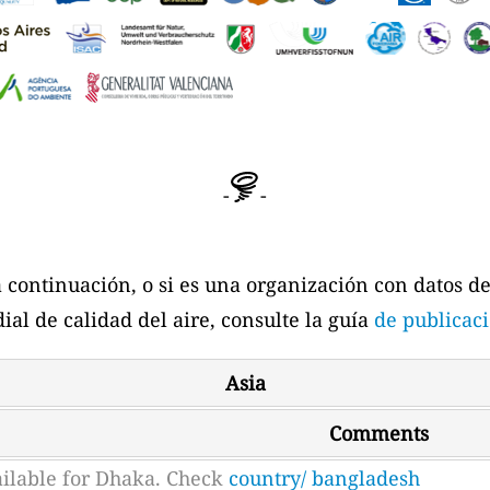
-
-
a a continuación, o si es una organización con datos d
ial de calidad del aire, consulte la guía
de publicaci
Asia
Comments
ailable for Dhaka. Check
country/ bangladesh