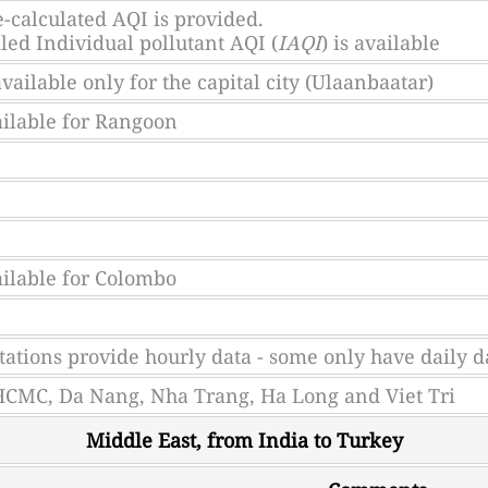
-calculated AQI is provided.
led Individual pollutant AQI (
IAQI
) is available
available only for the capital city (Ulaanbaatar)
ailable for Rangoon
ailable for Colombo
stations provide hourly data - some only have daily d
HCMC, Da Nang, Nha Trang, Ha Long and Viet Tri
Middle East, from India to Turkey