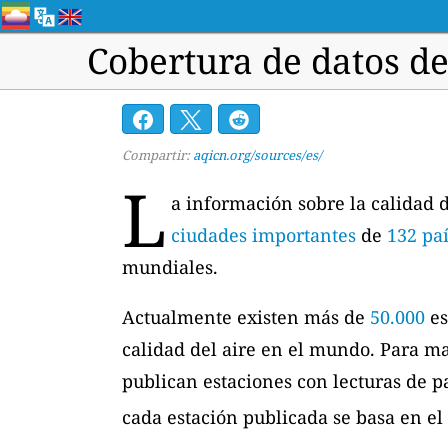
Cobertura de datos de
Compartir:
aqicn.org/sources/es/
L
a información sobre la calidad 
ciudades importantes
de
132 pa
mundiales.
Actualmente existen más de
50.000
es
calidad del aire en el mundo. Para ma
publican estaciones con lecturas de p
cada estación publicada se basa en e