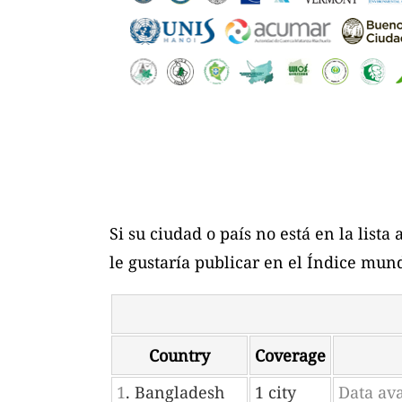
Si su ciudad o país no está en la list
le gustaría publicar en el Índice mund
Country
Coverage
1
. Bangladesh
1 city
Data av