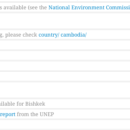
 available (see the
National Environment Commiss
g, please check
country/ cambodia/
ilable for Bishkek
report
from the UNEP