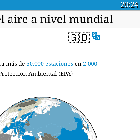
20:24
l aire a nivel mundial
🇬🇧
ara más de
50.000 estaciones
en
2.000
 Protección Ambiental (EPA)