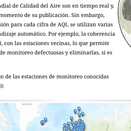
dial de Calidad del Aire son en tiempo real y,
l momento de su publicación. Sin embargo,
sión para cada cifra de AQI, se utilizan varias
dizaje automático. Por ejemplo, la coherencia
l, con las estaciones vecinas, lo que permite
e monitoreo defectuosas y eliminarlas, si es
ón de las estaciones de monitoreo conocidas
):