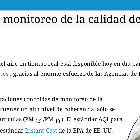
 monitoreo de la calidad de
del aire en tiempo real está disponible hoy en día p
íses
, gracias al enorme esfuerzo de las Agencias de
taciones conocidas de monitoreo de la
ntener un alto nivel de coherencia, sólo se
artículas (PM
/PM
). El estándar AQI para
2,5
10
l estándar
Instant-Cast
de la EPA de EE. UU.